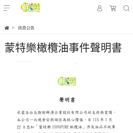
訊息公告
蒙特樂橄欖油事件聲明書