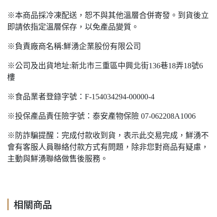
※本商品採冷凍配送，恕不與其他溫層合併寄發。到貨後立
即請依指定溫層保存，以免產品變質。
※負責廠商名稱:鮮湧企業股份有限公司
※公司及出貨地址:新北市三重區中興北街136巷18弄18號6
樓
※食品業者登錄字號：F-154034294-00000-4
※投保產品責任險字號：泰安產物保險 07-062208A1006
※防詐騙提醒：完成付款收到貨，表示此交易完成，鮮湧不
會有客服人員聯絡付款方式有問題，除非您對商品有疑慮，
主動與鮮湧聯絡做售後服務。
相關商品