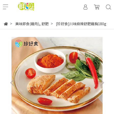
,
美味即食(雞肉)
舒肥
[珍好食]川味麻辣舒肥雞胸180g