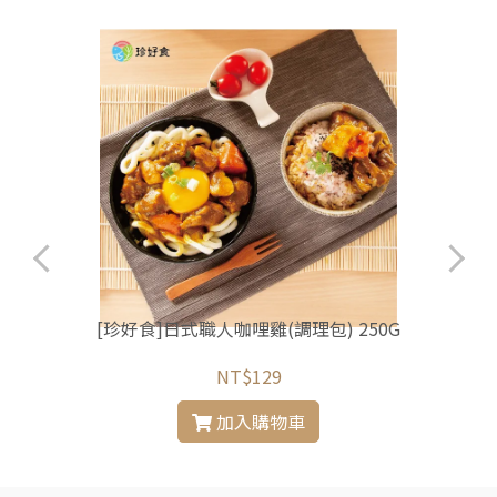
[珍好食]日式職人咖哩雞(調理包) 250G
NT$129
加入購物車