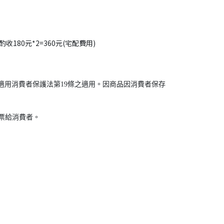
80元*2=360元(宅配費用)
適用消費者保護法第19條之適用。因商品因消費者保存
發票給消費者。