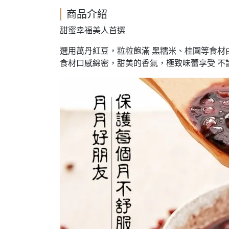
商品介紹
甜蜜幸福美人首選
選用萬丹紅豆，粒粒飽滿 黑糯米、桂圓等食材
食材口感綿密，甜美的香氣，極致味蕾享受 不