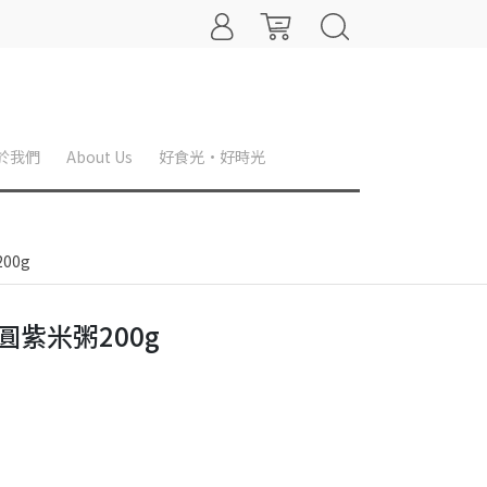
於我們
About Us
好食光·好時光
00g
圓紫米粥200g