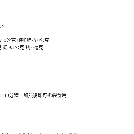
水
0公克 飽和脂肪 0公克
9.2公克 鈉 0毫克
8-10分鐘，加熱後即可拆袋食用