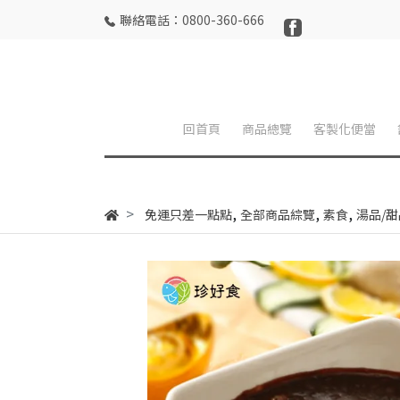
聯絡電話：0800-360-666
回首頁
商品總覽
客製化便當
,
,
,
免運只差一點點
全部商品綜覽
素食
湯品/甜