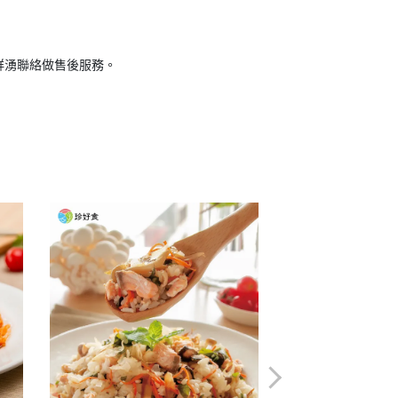
鮮湧聯絡做售後服務。