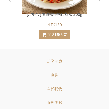
[珍好食]蔥油鹽麴豬肉炊飯 300g
NT$139
加入購物車
活動訊息
查詢
關於我們
服務條款