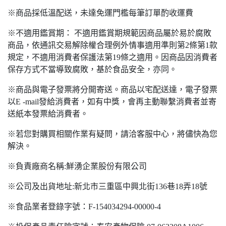
※商品採低溫配送，未達免運門檻每筆訂單酌收運費
※不適用鑑賞期： 不適用鑑賞期規範因商品屬於易於腐敗
商品，依通訊交易解除權合理例外情事適用準則第2條第1款
規定，不適用消費者保護法第19條之適用。因商品因消費者
保存方式不當導致腐敗，基於食品安全，亦同。
※商品與電子發票將分開寄送。商品以宅配送達，電子發票
以E -mail發給消費者，如有中獎，會再主動聯繫消費者並寄
送紙本發票給消費者。
※若您對購買相關作業有疑問，請洽客服中心，將儘快為您
解決。
※負責廠商名稱:鮮湧企業股份有限公司
※公司及出貨地址:新北市三重區中興北街136巷18弄18號
※食品業者登錄字號：F-154034294-00000-4