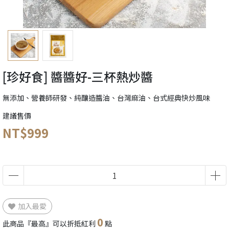
[珍好食] 醬醬好-三杯熱炒醬
無添加、營養師研發、純釀造醬油、台灣麻油、台式經典快炒風味
建議售價
NT$999
加入最愛
0
此商品『最高』可以折抵紅利
點