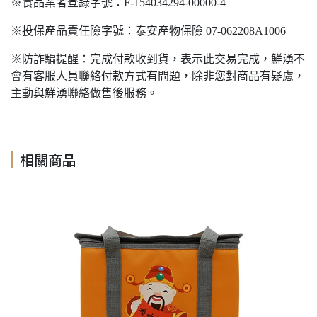
※食品業者登錄字號：F-154034294-00000-4
※投保產品責任險字號：泰安產物保險 07-062208A1006
※防詐騙提醒：完成付款收到貨，表示此交易完成，鮮湧不
會有客服人員聯絡付款方式有問題，除非您對商品有疑慮，
主動與鮮湧聯絡做售後服務。
相關商品