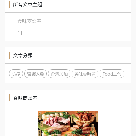
所有文章主題
食味商談室
11
文章分類
防疫
醫護人員
台灣加油
美味零時差
Food二代
食味商談室