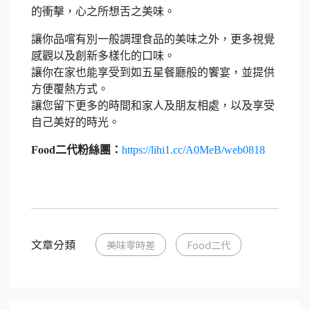
的衝擊，心之所想舌之美味。
讓你品嚐有別一般調理食品的美味之外，更多視覺
感觀以及創新多樣化的口味。
讓你在家也能享受到如五星餐廳般的饗宴，並提供
方便覆熱方式。
讓您留下更多的時間和家人及朋友相處，以及享受
自己美好的時光。
Food二代粉絲團：
https://lihi1.cc/A0MeB/web0818
文章分類
美味零時差
Food二代